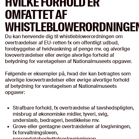
HVILKE FORHOLD ER
OMFATTET AF
WHISTLEBLOWERORDNINGE
Du kan henvende dig til whistleblowerordningen om
overtrædelser af EU-retten fx om offentligt udbud,
forebyggelse af hvidvaskning af penge mv. og alvorlige
lovovertrædelser eller øvrige alvorlige forhold af
betydning for varetagelsen af Nationalmuseets opgaver.
Følgende er eksempler på, hvad der kan betragtes som
alvorlige lovovertrædelser eller øvrige alvorlige forhold
af betydning for varetagelsen af Nationalmuseets
opgaver:
Strafbare forhold, fx overtrædelse af tavshedspligten,
misbrug af økonomiske midler, tyveri, svig,
underslæb, bedrageri, bestikkelse mv.
Grove eller gentagne overtrædelser af lovgivningen,
fx forvaltningsloven,
persondatabeskyttelseslovgivningen,