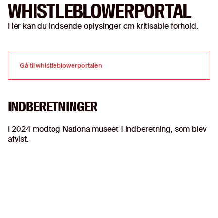
WHISTLEBLOWERPORTAL
Her kan du indsende oplysinger om kritisable forhold.
Gå til whistleblowerportalen
Gå til whistleblowerportalen
INDBERETNINGER
I 2024 modtog Nationalmuseet 1 indberetning, som blev
afvist.