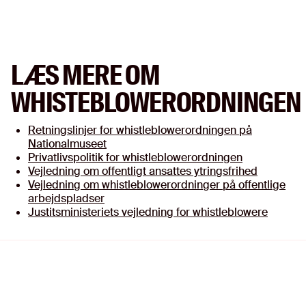
LÆS MERE OM
WHISTEBLOWERORDNINGEN
Retningslinjer for whistleblowerordningen på
Nationalmuseet
Privatlivspolitik for whistleblowerordningen
Vejledning om offentligt ansattes ytringsfrihed
Vejledning om whistleblowerordninger på offentlige
arbejdspladser
Justitsministeriets vejledning for whistleblowere