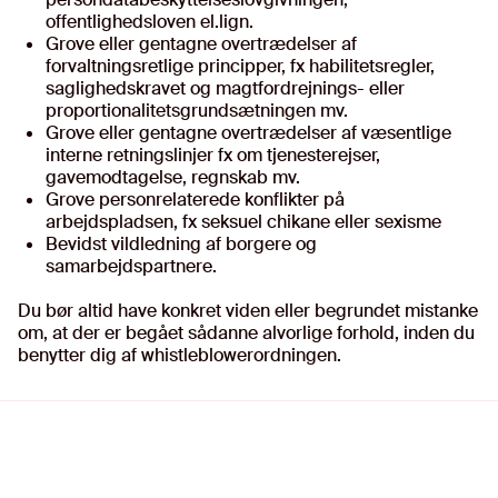
offentlighedsloven el.lign.
Grove eller gentagne overtrædelser af
forvaltningsretlige principper, fx habilitetsregler,
saglighedskravet og magtfordrejnings- eller
proportionalitetsgrundsætningen mv.
Grove eller gentagne overtrædelser af væsentlige
interne retningslinjer fx om tjenesterejser,
gavemodtagelse, regnskab mv.
Grove personrelaterede konflikter på
arbejdspladsen, fx seksuel chikane eller sexisme
Bevidst vildledning af borgere og
samarbejdspartnere.
Du bør altid have konkret viden eller begrundet mistanke
om, at der er begået sådanne alvorlige forhold, inden du
benytter dig af whistleblowerordningen.