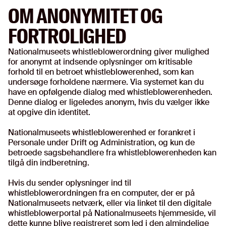
OM ANONYMITET OG
FORTROLIGHED
Nationalmuseets whistleblowerordning giver mulighed
for anonymt at indsende oplysninger om kritisable
forhold til en betroet whistleblowerenhed, som kan
undersøge forholdene nærmere. Via systemet kan du
have en opfølgende dialog med whistleblowerenheden.
Denne dialog er ligeledes anonym, hvis du vælger ikke
at opgive din identitet.
Nationalmuseets whistleblowerenhed er forankret i
Personale under Drift og Administration, og kun de
betroede sagsbehandlere fra whistleblowerenheden kan
tilgå din indberetning.
Hvis du sender oplysninger ind til
whistleblowerordningen fra en computer, der er på
Nationalmuseets netværk, eller via linket til den digitale
whistleblowerportal på Nationalmuseets hjemmeside, vil
dette kunne blive registreret som led i den almindelige