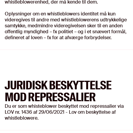
whistleblowerenhed, der må kende til dem.
Oplysninger om en whistleblowers identitet må kun
videregives til andre med whistleblowerens udtrykkelige
samtykke, medmindre videregivelsen sker til en anden
offentlig myndighed – fx politiet – og i et snævert formål,
defineret af loven – fx for at afværge forbrydelser.
JURIDISK BESKYTTELSE
MOD REPRESSALIER
Du er som whisteblower beskyttet mod repressalier via
LOV nr. 1436 af 29/06/2021 - Lov om beskyttelse af
whistleblowere.