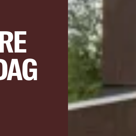
RE
DAG